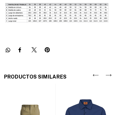
FACEBOOK
TWITTER
PINTEREST
WHATSAPP
PRODUCTOS SIMILARES