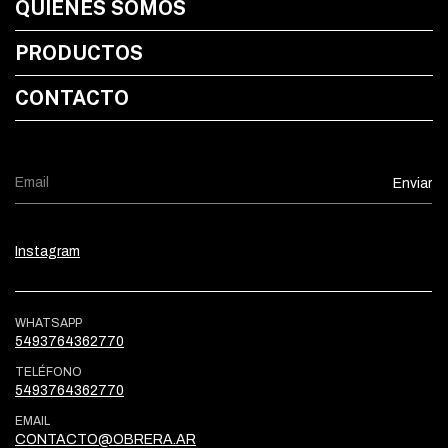
QUIÉNES SOMOS
PRODUCTOS
CONTACTO
Instagram
WHATSAPP
5493764362770
TELÉFONO
5493764362770
EMAIL
CONTACTO@OBRERA.AR