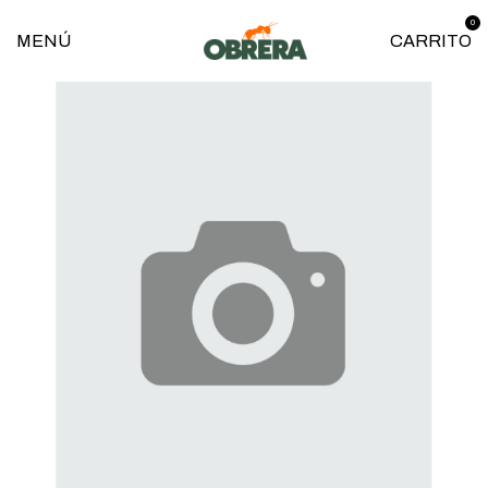
0
MENÚ
CARRITO